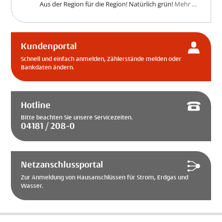
Aus der Region für die Region! Natürlich grün!
Mehr …
Kundenportal
Schnell und einfach anmelden, Zählerstände melden oder
Bankdaten ändern.
Hotline
Bitte beachten Sie unsere Servicezeiten.
04181 / 208-0
Netzanschlussportal
Zur Anmeldung von Hausanschlüssen für Strom, Erdgas und
Wasser.