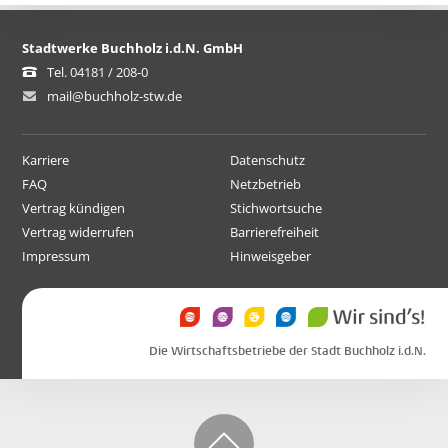
Stadtwerke Buchholz i.d.N. GmbH
Tel. 04181 / 208-0
mail@buchholz-stw.de
Karriere
Datenschutz
FAQ
Netzbetrieb
Vertrag kündigen
Stichwortsuche
Vertrag widerrufen
Barrierefreiheit
Impressum
Hinweisgeber
Die Wirtschaftsbetriebe der Stadt Buchholz i.d.N.