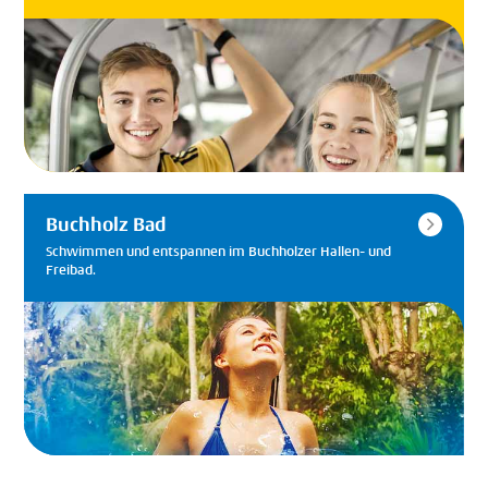
Buchholz Bad
Schwimmen und entspannen im Buchholzer Hallen- und
Freibad.