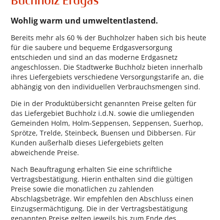
Buchholz Erdgas
Wohlig warm und umweltentlastend.
Bereits mehr als 60 % der Buchholzer haben sich bis heute
für die saubere und bequeme Erdgasversorgung
entschieden und sind an das moderne Erdgasnetz
angeschlossen. Die Stadtwerke Buchholz bieten innerhalb
ihres Liefergebiets verschiedene Versorgungstarife an, die
abhängig von den individuellen Verbrauchsmengen sind.
Die in der Produktübersicht genannten Preise gelten für
das Liefergebiet Buchholz i.d.N. sowie die umliegenden
Gemeinden Holm, Holm-Seppensen, Seppensen, Suerhop,
Sprötze, Trelde, Steinbeck, Buensen und Dibbersen. Für
Kunden außerhalb dieses Liefergebiets gelten
abweichende Preise.
Nach Beauftragung erhalten Sie eine schriftliche
Vertragsbestätigung. Hierin enthalten sind die gültigen
Preise sowie die monatlichen zu zahlenden
Abschlagsbeträge. Wir empfehlen den Abschluss einen
Einzugsermächtigung. Die in der Vertragsbestätigung
genannten Preise gelten jeweils bis zum Ende des