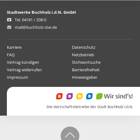
Stadtwerke Buchholz i.d.N. GmbH
Tel. 04181 / 208-0
mail@buchholz-stw.de
Karriere
Datenschutz
FAQ
Netzbetrieb
Vertrag kündigen
Stichwortsuche
Vertrag widerrufen
Barrierefreiheit
Impressum
Hinweisgeber
Die Wirtschaftsbetriebe der Stadt Buchholz i.d.N.