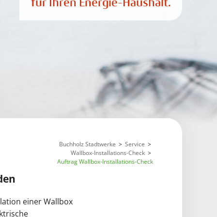
für Ihren Energie-Haushalt.
Buchholz Stadtwerke
Service
Wallbox-Installations-Check
Auftrag Wallbox-Installations-Check
den
llation einer Wallbox
ktrische