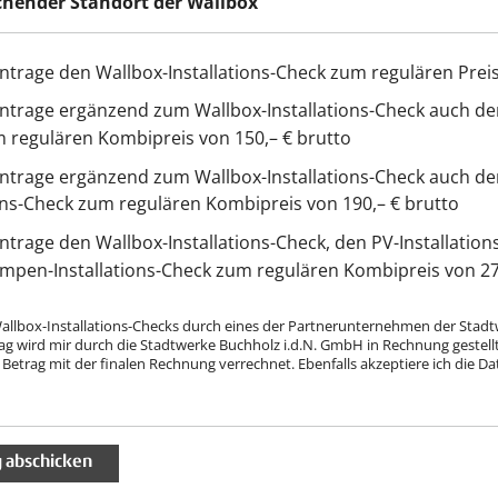
hender Standort der Wallbox
ntrage den Wallbox-Installations-Check zum regulären Preis
ntrage ergänzend zum Wallbox-Installations-Check auch den
 regulären Kombipreis von 150,– € brutto
antrage ergänzend zum Wallbox-Installations-Check auch
ions-Check zum regulären Kombipreis von 190,– € brutto
ntrage den Wallbox-Installations-Check, den PV-Installatio
en-Installations-Check zum regulären Kombipreis von 270
 Wallbox-Installations-Checks durch eines der Partnerunternehmen der Stad
ag wird mir durch die Stadtwerke Buchholz i.d.N. GmbH in Rechnung gestellt. 
Betrag mit der finalen Rechnung verrechnet. Ebenfalls akzeptiere ich die D
g abschicken