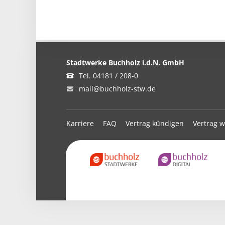
Stadtwerke Buchholz i.d.N. GmbH
Tel. 04181 / 208-0
mail@buchholz-stw.de
Karriere
FAQ
Vertrag kündigen
Vertrag w