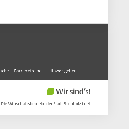
suche
Barrierefreiheit
Hinweisgeber
Die Wirtschaftsbetriebe der Stadt Buchholz i.d.N.