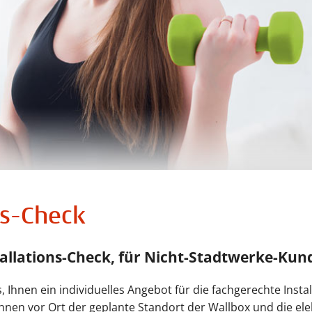
ns-Check
tallations-Check, für Nicht-Stadtwerke-Kun
s, Ihnen ein individuelles Angebot für die fachgerechte Insta
nen vor Ort der geplante Standort der Wallbox und die ele