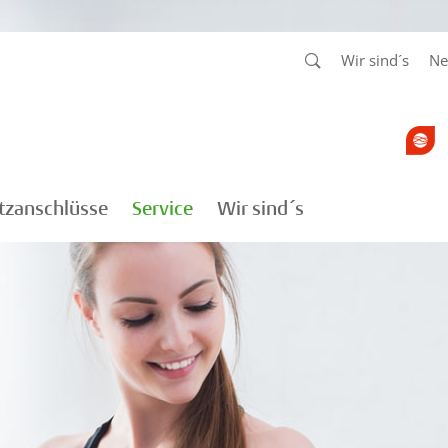
Wir sind´s
Ne
tzanschlüsse
Service
Wir sind´s