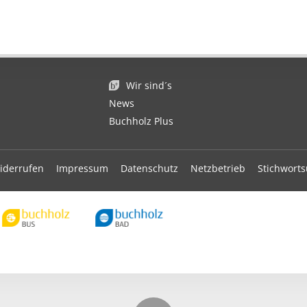
Wir sind´s
News
Buchholz Plus
iderrufen
Impressum
Datenschutz
Netzbetrieb
Stichwort