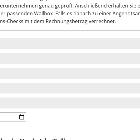
erunternehmen genau geprüft. Anschließend erhalten Sie ein
. einer passenden Wallbox. Falls es danach zu einer Angebo
ions-Checks mit dem Rechnungsbetrag verrechnet.