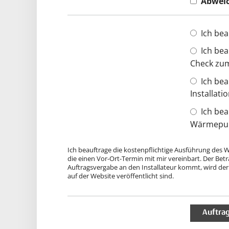
Abweic
Ich bea
Ich bea
Check zum
Ich be
Installat
Ich bea
Wärmepump
Ich beauftrage die kostenpflichtige Ausführung des
die einen Vor-Ort-Termin mit mir vereinbart. Der Betr
Auftragsvergabe an den Installateur kommt, wird der 
auf der Website veröffentlicht sind.
Auftra