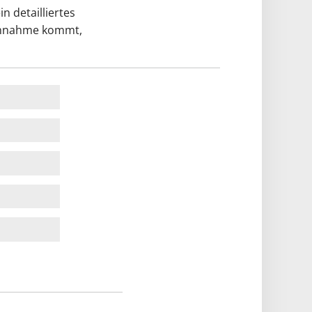
 detailliertes
tsannahme kommt,