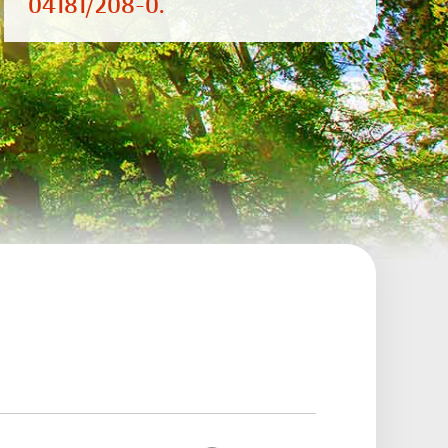
04181/208-0.