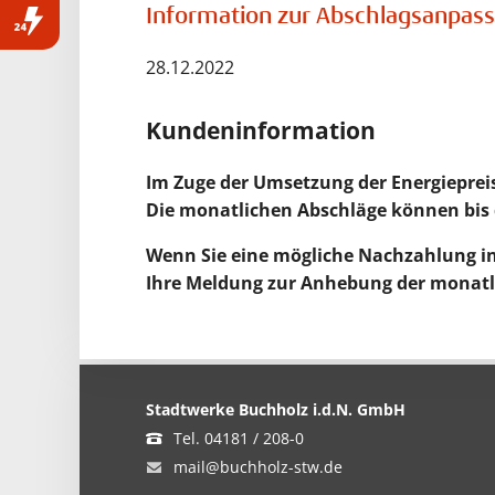
Information zur Abschlagsanpas
Störung melden
04181 / 208-333
28.12.2022
Kundeninformation
Im Zuge der Umsetzung der Energieprei
Die monatlichen Abschläge können bis 
Wenn Sie eine mögliche Nachzahlung 
Ihre Meldung zur Anhebung der monatl
Stadtwerke Buchholz i.d.N. GmbH
Tel. 04181 / 208-0
mail@buchholz-stw.de