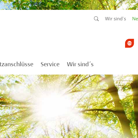
Wir sind´s
Ne
tzanschlüsse
Service
Wir sind´s