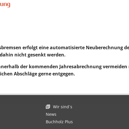
sung
sbremsen erfolgt eine automatisierte Neuberechnung de
dahin nicht gesenkt werden.
innerhalb der kommenden Jahresabrechnung vermeiden
ichen Abschläge gerne entgegen.
Wir sind´s
News
Buchholz Plus