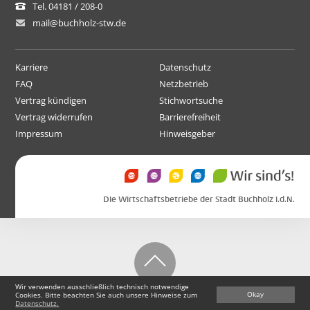
Tel. 04181 / 208-0
mail@buchholz-stw.de
Karriere
Datenschutz
FAQ
Netzbetrieb
Vertrag kündigen
Stichwortsuche
Vertrag widerrufen
Barrierefreiheit
Impressum
Hinweisgeber
Die Wirtschaftsbetriebe der Stadt Buchholz i.d.N.
Wir verwenden ausschließlich technisch notwendige
Okay
Cookies. Bitte beachten Sie auch unsere Hinweise zum
Datenschutz.